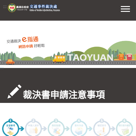
前往主要內容區
:::
功能選
:::
裁決書申請注意事項