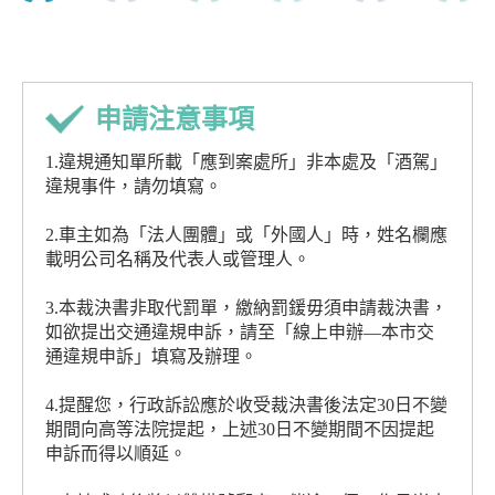
申請注意事項
1.違規通知單所載「應到案處所」非本處及「酒駕」
違規事件，請勿填寫。
2.車主如為「法人團體」或「外國人」時，姓名欄應
載明公司名稱及代表人或管理人。
3.本裁決書非取代罰單，繳納罰鍰毋須申請裁決書，
如欲提出交通違規申訴，請至「線上申辦—本市交
通違規申訴」填寫及辦理。
4.提醒您，行政訴訟應於收受裁決書後法定30日不變
期間向高等法院提起，上述30日不變期間不因提起
申訴而得以順延。