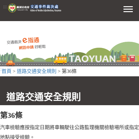
前往主要內容區
:::
功能選
:::
首頁
>
道路交通安全規則
> 第36條
道路交通安全規則
第36條
汽車檢驗應按指定日期將車輛駛往公路監理機關檢驗場所或指定
地點接受檢驗。