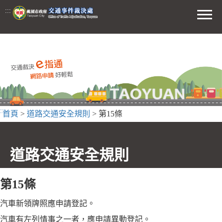
前往主要內容區
:::
功能選
:::
首頁
>
道路交通安全規則
> 第15條
道路交通安全規則
第15條
汽車新領牌照應申請登記。
汽車有左列情事之一者，應申請異動登記。